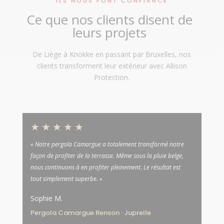
ILS NOUS FONT CONFIANCE
Ce que nos clients disent de
leurs projets
De Liège à Knokke en passant par Bruxelles, nos
clients transforment leur extérieur avec Allison
Protection.
★★★★★
« Notre pergola Camargue a totalement transformé notre
façon de profiter de la terrasse. Même sous la pluie belge,
nous continuons à en profiter pleinement. Le résultat est
tout simplement superbe. »
Sophie M.
Pergola Camargue Renson · Juprelle