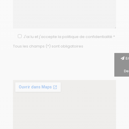
J'ai lu et j'accepte la politique de confidentialité *
Tous les champs (*) sont obligatoires
E
D