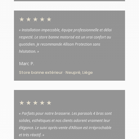
★★★★★
« Installation impeccable, équipe professionnelle et délai
respecté. Le store banne motorisé est un vrai confort au
quotidien. Je recommande Allison Protection sans
hésitation. »
Marc P.
Store banne extérieur · Neupré, Liège
★★★★★
« Parfaits pour notre brasserie. Les parasols 4 bras sont
solides, esthétiques et nos clients adorent vraiment leur
élégance. Le suivi après-vente d’Allison est irréprochable
et très réactif. »