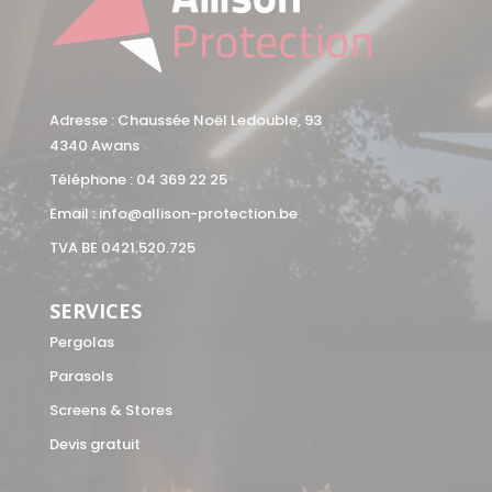
Adresse : Chaussée Noël Ledouble, 93
4340 Awans
Téléphone :
04 369 22 25
Email :
info@allison-protection.be
TVA BE 0421.520.725
SERVICES
Pergolas
Parasols
Screens & Stores
Devis gratuit