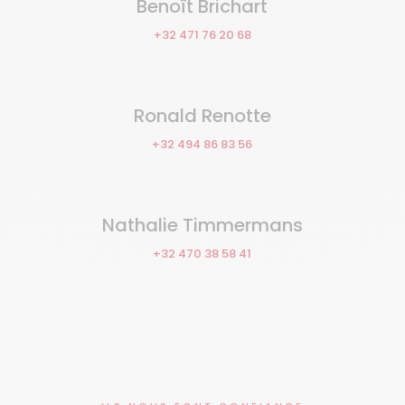
Benoît Brichart
+32 471 76 20 68
Ronald Renotte
+32 494 86 83 56
Nathalie Timmermans
+32 470 38 58 41