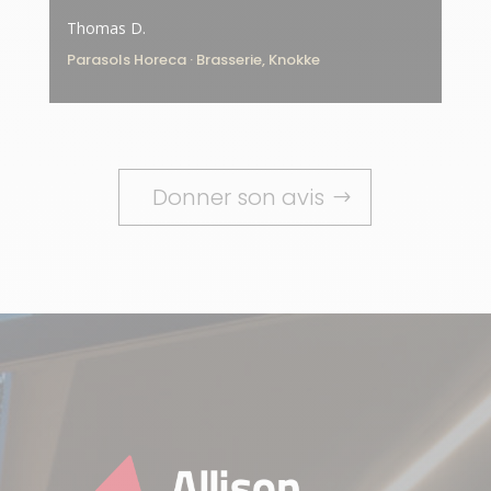
Thomas D.
Parasols Horeca · Brasserie, Knokke
Donner son avis