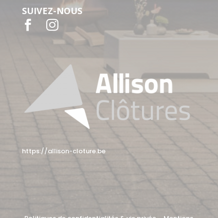
SUIVEZ-NOUS


https://allison-cloture.be