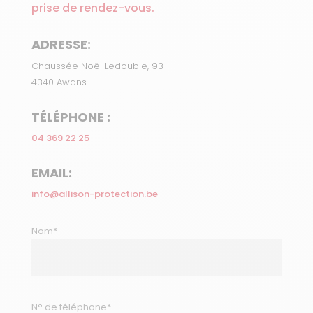
prise de rendez-vous.
ADRESSE:
Chaussée Noël Ledouble, 93
4340 Awans
TÉLÉPHONE :
04 369 22 25
EMAIL:
info@allison-protection.be
Nom*
N° de téléphone*