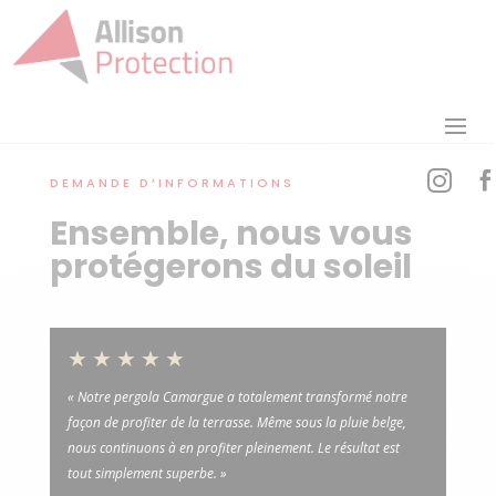


DEMANDE D’INFORMATIONS
Ensemble, nous vous
protégerons du soleil
★★★★★
« Notre pergola Camargue a totalement transformé notre
façon de profiter de la terrasse. Même sous la pluie belge,
nous continuons à en profiter pleinement. Le résultat est
tout simplement superbe. »