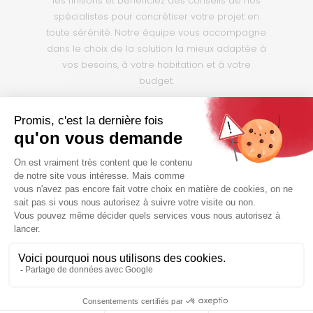
les finitions et bénéficiez des conseils de nos
spécialistes pour concrétiser votre projet en
toute sérénité. Notre équipe vous accompagne
dans le choix de la solution la mieux adaptée à
vos besoins, à votre habitation et à votre
budget.
Nous contacter
QUI SOMMES NOUS ?
Notre équipe