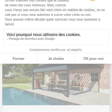
24 Avr 2026
Une terrasse exposée plein sud est un véritable privilège :
ensoleillement maximal, chaleur dès le printemps, lumière
toute la journée. Mais sans protection adaptée, cette
exposition devient vite inconfortable, voire invivable en été.
Chaleur excessive, éblouissement,...