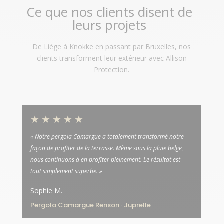
Ce que nos clients disent de
leurs projets
De Liège à Knokke en passant par Bruxelles, nos
clients transforment leur extérieur avec Allison
Protection.
★★★★★
« Notre pergola Camargue a totalement transformé notre
façon de profiter de la terrasse. Même sous la pluie belge,
nous continuons à en profiter pleinement. Le résultat est
tout simplement superbe. »
Sophie M.
Pergola Camargue Renson · Juprelle