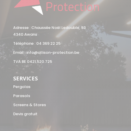
Adresse : Chaussée Noël Ledouble, 93
4340 Awans
Téléphone :
04 369 22 25
Email :
info@allison-protection.be
TVA BE 0421.520.725
SERVICES
Pergolas
Parasols
Screens & Stores
Devis gratuit