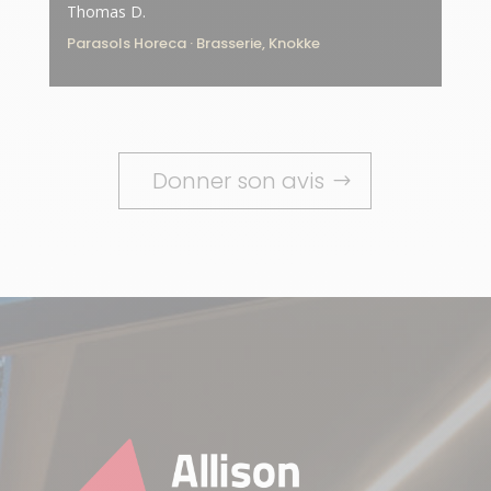
Thomas D.
Parasols Horeca · Brasserie, Knokke
Donner son avis