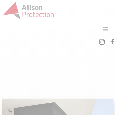


Nos actualités