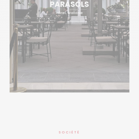
PARASOLS
Hôtel, Wallonie
SOCIÉTÉ