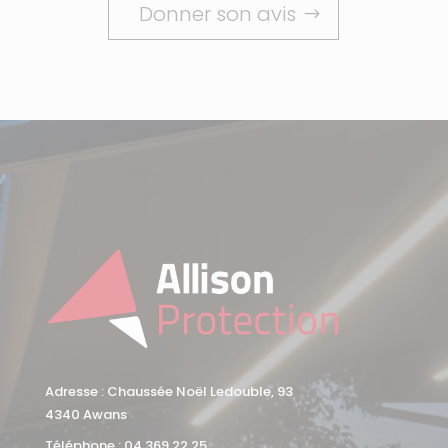
Donner son avis
Adresse : Chaussée Noël Ledouble, 93
4340 Awans
Téléphone :
04 369 22 25