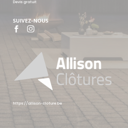
Devis gratuit
SUIVEZ-NOUS


https://allison-cloture.be