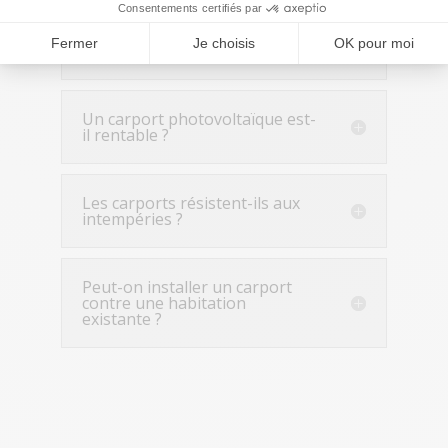
Quelle est la différence entre
un Algarve et un Vigo + Box ?
Un carport photovoltaïque est-
il rentable ?
Les carports résistent-ils aux
intempéries ?
Peut-on installer un carport
contre une habitation
existante ?