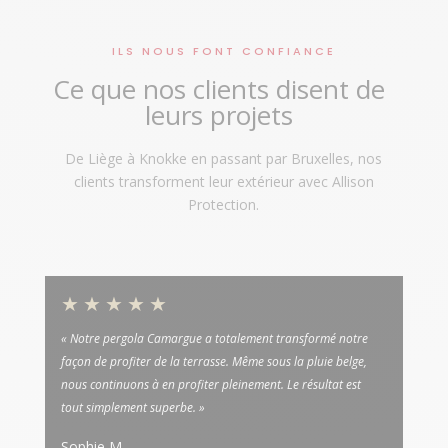
ILS NOUS FONT CONFIANCE
Ce que nos clients disent de
leurs projets
De Liège à Knokke en passant par Bruxelles, nos
clients transforment leur extérieur avec Allison
Protection.
★★★★★
« Notre pergola Camargue a totalement transformé notre
façon de profiter de la terrasse. Même sous la pluie belge,
nous continuons à en profiter pleinement. Le résultat est
tout simplement superbe. »
Sophie M.