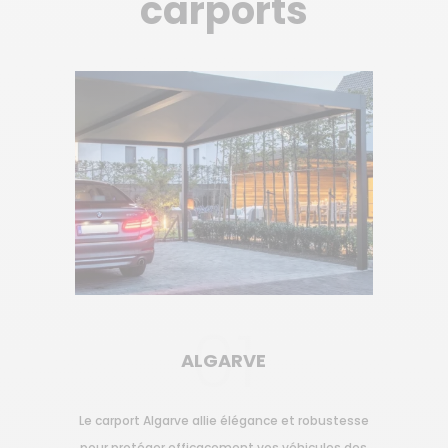
carports
01
ALGARVE
Le carport Algarve allie élégance et robustesse
pour protéger efficacement vos véhicules des