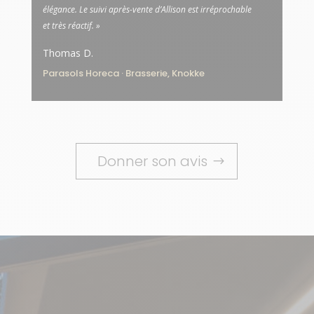
élégance. Le suivi après-vente d’Allison est irréprochable
et très réactif. »
Thomas D.
Parasols Horeca · Brasserie, Knokke
Donner son avis