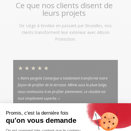
Ce que nos clients disent de
leurs projets
De Liège à Knokke en passant par Bruxelles, nos
clients transforment leur extérieur avec Allison
Protection.
★★★★★
« Notre pergola Camargue a totalement transformé notre
façon de profiter de la terrasse. Même sous la pluie belge,
nous continuons à en profiter pleinement. Le résultat est
tout simplement superbe. »
Sophie M.
Pergola Camargue Renson · Juprelle