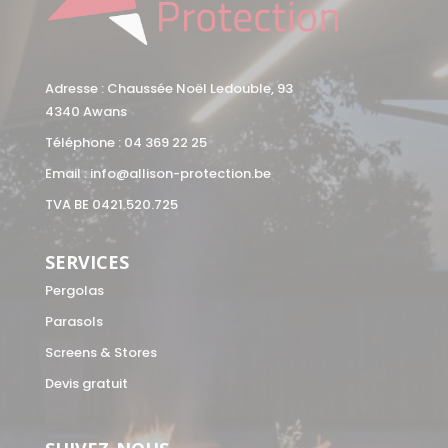
Adresse : Chaussée Noël Ledouble, 93
4340 Awans
Téléphone :
04 369 22 25
Email :
info@allison-protection.be
TVA BE 0421.520.725
SERVICES
Pergolas
Parasols
Screens & Stores
Devis gratuit