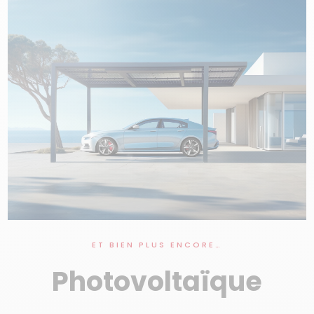
ET BIEN PLUS ENCORE…
Photovoltaïque