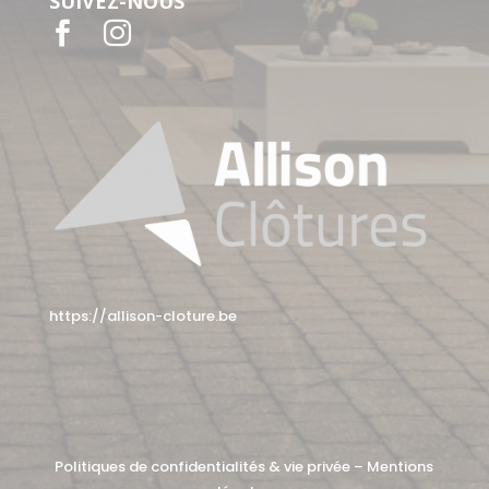
SUIVEZ-NOUS


https://allison-cloture.be
Politiques de confidentialités & vie privée
–
Mentions