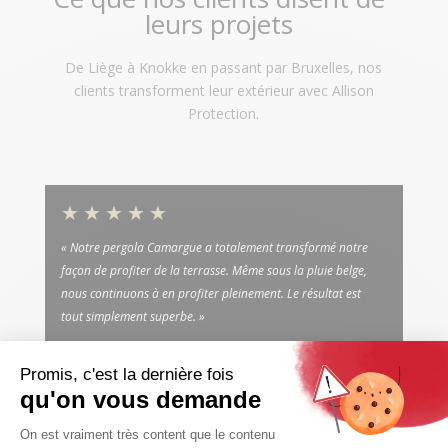
leurs projets
De Liège à Knokke en passant par Bruxelles, nos
clients transforment leur extérieur avec Allison
Protection.
★★★★★
« Notre pergola Camargue a totalement transformé notre
façon de profiter de la terrasse. Même sous la pluie belge,
nous continuons à en profiter pleinement. Le résultat est
tout simplement superbe. »
Sophie M.
Pergola Camargue Renson · Juprelle