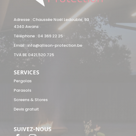
Adresse : Chaussée Noël Ledouble, 93
4340 Awans
Téléphone :
04 369 22 25
Email :
info@allison-protection.be
TVA BE 0421.520.725
SERVICES
Pergolas
Parasols
Screens & Stores
Devis gratuit
SUIVEZ-NOUS