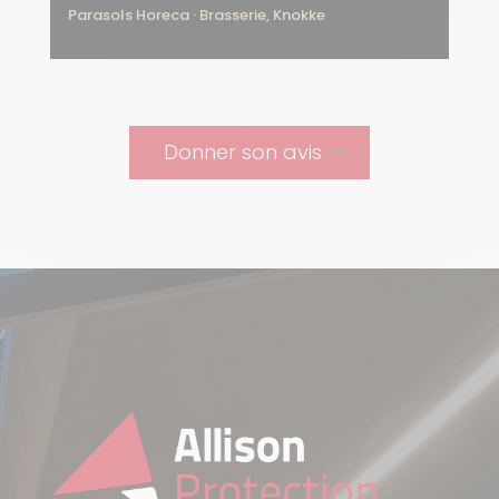
Parasols Horeca · Brasserie, Knokke
Donner son avis