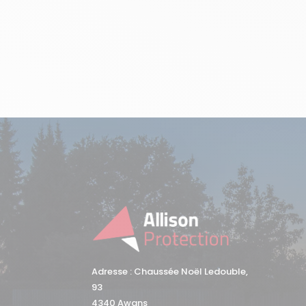
Adresse : Chaussée Noël Ledouble,
93
4340 Awans