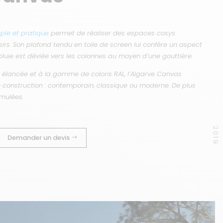
mple et pratique
permet de réaliser des espaces cosys
s. Son plafond tendu en toile de screen lui confère un aspect
pluie est déviée vers les colonnes au moyen d’une gouttière.
 élancée et à la gamme de coloris RAL, l’Algarve Canvas
e construction : contemporain, classique ou moderne. De plus
imulées.
2019
Demander un devis