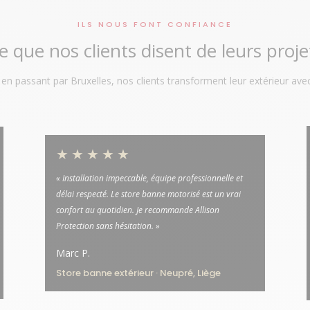
ILS NOUS FONT CONFIANCE
e que nos clients disent de leurs proje
n passant par Bruxelles, nos clients transforment leur extérieur avec
★★★★★
« Installation impeccable, équipe professionnelle et
délai respecté. Le store banne motorisé est un vrai
confort au quotidien. Je recommande Allison
Protection sans hésitation. »
Marc P.
Store banne extérieur · Neupré, Liège