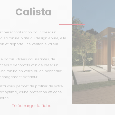
Calista
_________________
 et personnalisation pour créer un
à sa toiture plate au design épuré, elle
ion et apporte une véritable valeur
e parois vitrées coulissantes, de
nneaux décoratifs afin de créer un
une toiture en verre ou en panneaux
aménagement extérieur.
lista vous permet de profiter de votre
rt optimal, d’une protection efficace
derne.
Télécharger la fiche