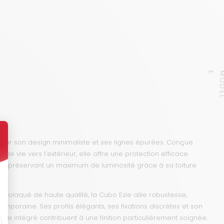
E
 par son design minimaliste et ses lignes épurées. Conçue
de vie vers l’extérieur, elle offre une protection efficace
 en préservant un maximum de luminosité grâce à sa toiture
molaqué de haute qualité, la Cubo Ezie allie robustesse,
emporaine. Ses profils élégants, ses fixations discrètes et son
x intégré contribuent à une finition particulièrement soignée.