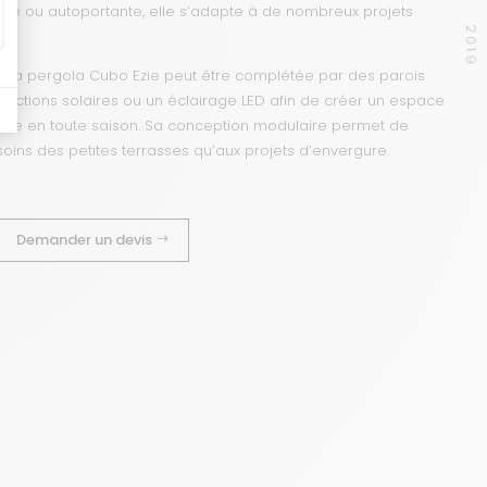
ée ou autoportante, elle s’adapte à de nombreux projets
2019
, la pergola Cubo Ezie peut être complétée par des parois
otections solaires ou un éclairage LED afin de créer un espace
ivre en toute saison. Sa conception modulaire permet de
oins des petites terrasses qu’aux projets d’envergure.
Demander un devis