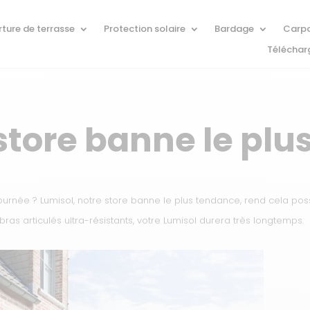
ture de terrasse
Protection solaire
Bardage
Carpo
Télécha
 store banne le plu
journée ? Lumisol, notre store banne le plus tendance, rend cela pos
bras articulés ultra-résistants, votre Lumisol durera très longtemps.