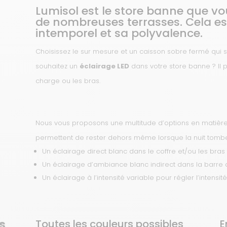
Lumisol est le store banne que v
de nombreuses terrasses. Cela est
intemporel et sa polyvalence.
Choisissez le sur mesure et un caisson sobre fermé qui s
souhaitez un
éclairage LED
dans votre store banne ? Il p
charge ou les bras.
Nous vous proposons une multitude d’options en matière
permettent de rester dehors même lorsque la nuit tombe. 
Un éclairage direct blanc dans le coffre et/ou les bras 
Un éclairage d’ambiance blanc indirect dans la barre
Un éclairage à l’intensité variable pour régler l’intensit
s
Toutes les couleurs possibles
E