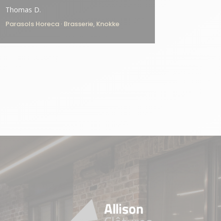
Thomas D.
Parasols Horeca · Brasserie, Knokke