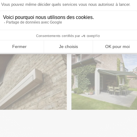
max. : 4 m
Avancée maximale pour 7 m de largeur
max. : 3,5 m
Superficie maximale de toile : 28 m²