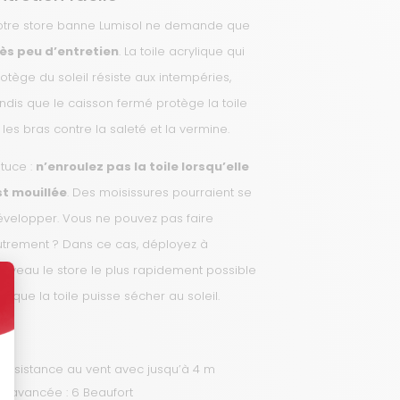
otre store banne Lumisol ne demande que
rès peu d’entretien
. La toile acrylique qui
otège du soleil résiste aux intempéries,
ndis que le caisson fermé protège la toile
 les bras contre la saleté et la vermine.
tuce :
n’enroulez pas la toile lorsqu’elle
st mouillée
. Des moisissures pourraient se
évelopper. Vous ne pouvez pas faire
utrement ? Dans ce cas, déployez à
ouveau le store le plus rapidement possible
in que la toile puisse sécher au soleil.
Résistance au vent avec jusqu’à 4 m
d’avancée : 6 Beaufort