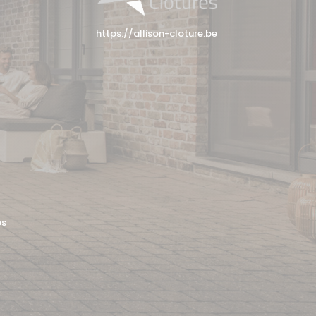
https://allison-cloture.be
es