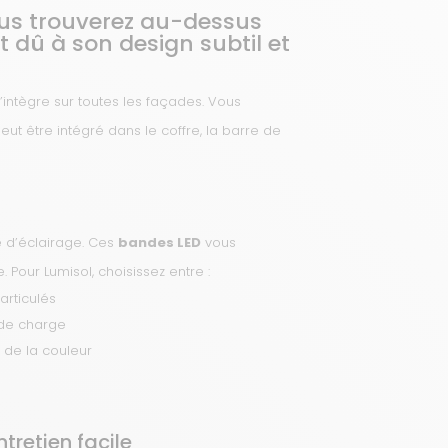
ous trouverez au-dessus
 dû à son design subtil et
’intègre sur toutes les façades. Vous
eut être intégré dans le coffre, la barre de
 d’éclairage. Ces
bandes LED
vous
Pour Lumisol, choisissez entre :
articulés
 de charge
é de la couleur
ntretien facile