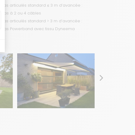
Bras articulés standard ≤ 3 m d’avancée :
bras à 2 ou 4 câbles
Bras articulés standard > 3 m d’avancée :
bras Powerband avec tissu Dyneema