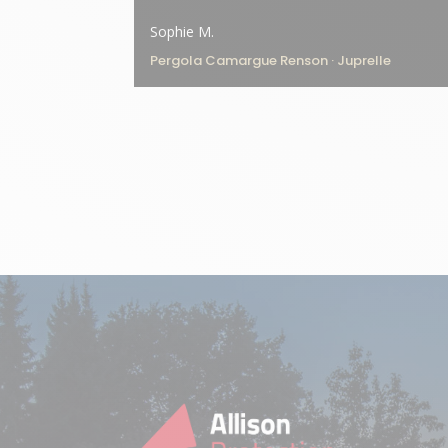
Sophie M.
Pergola Camargue Renson · Juprelle