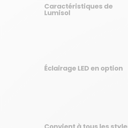
Caractéristiques de
Lumisol
Éclairage LED en option
Convient à tous les style