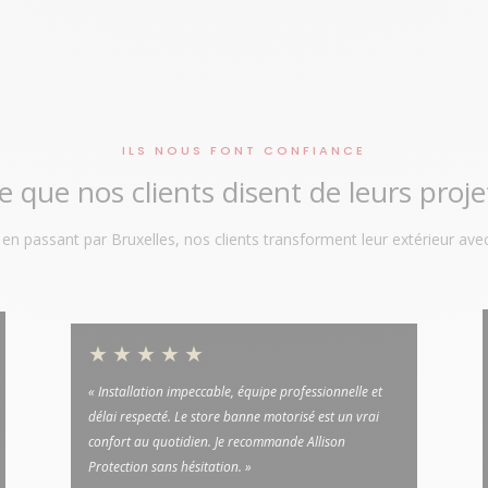
ILS NOUS FONT CONFIANCE
e que nos clients disent de leurs proje
n passant par Bruxelles, nos clients transforment leur extérieur avec
★★★★★
« Installation impeccable, équipe professionnelle et
délai respecté. Le store banne motorisé est un vrai
confort au quotidien. Je recommande Allison
Protection sans hésitation. »