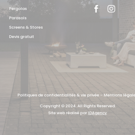


Pergolas
Parasols
Screens & Stores
Devis gratuit
Politiques de confidentialités & vie privée
–
Mentions légal
Copyright © 2024. All Rights Reserved.
Site web réalisé par
IDAgency